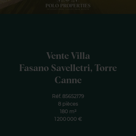
Vente Villa
Fasano Savelletri, Torre
Canne
Réf. 85652179
8 pièces
180 m²
1 200 000 €