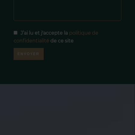
J’ai lu et j'accepte la
politique de
confidentialité
de ce site
ENVOYER