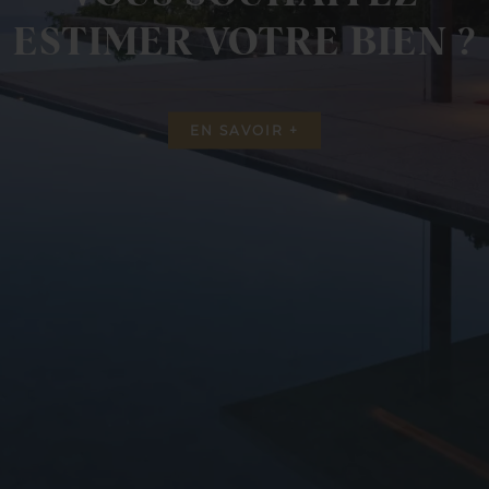
ESTIMER VOTRE BIEN ?
EN SAVOIR +