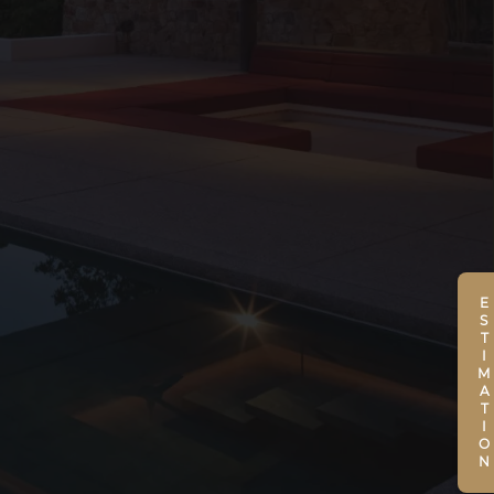
ESTIMATION