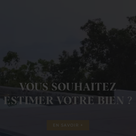
VOUS SOUHAITEZ
ESTIMER VOTRE BIEN ?
EN SAVOIR +