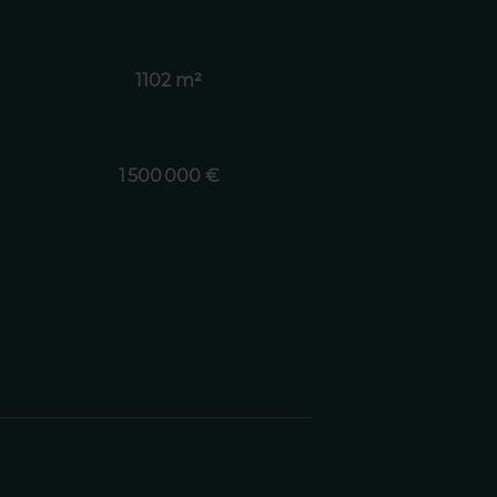
1102 m²
1 500 000 €