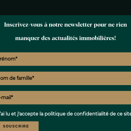
Inscrivez-vous à notre newsletter pour ne rien
manquer des actualités immobilières!
N
E
T
’ai lu et j'accepte la
politique de confidentialité
de ce sit
SOUSCRIRE