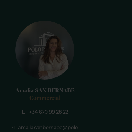
Amalia SAN BERNABE
Commercial
+34 670 99 28 22
amalia.sanbernabe@polo-