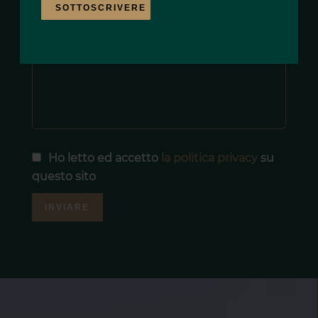
SOTTOSCRIVERE
Messaggio
Ho letto ed accetto
la politica privacy
su
questo sito
INVIARE