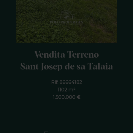
Vendita Terreno
Sant Josep de sa Talaia
Rif. 86664182
1102 m²
1.500.000 €