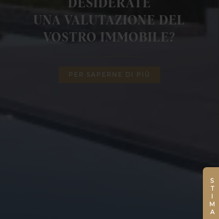
DESIDERATE
UNA VALUTAZIONE DEL
VOSTRO IMMOBILE?
PER SAPERNE DI PIÙ
STIMA