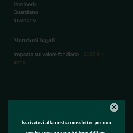
Portineria
Guardiano
Interfono
Menzioni legali
Imposta sul valore fondiario
2095 € /
anno
×
Iscrivetevi alla nostra newsletter per non