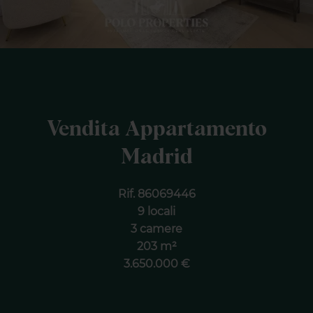
Vendita Appartamento
Madrid
Rif. 86069446
9 locali
3 camere
203 m²
3.650.000 €