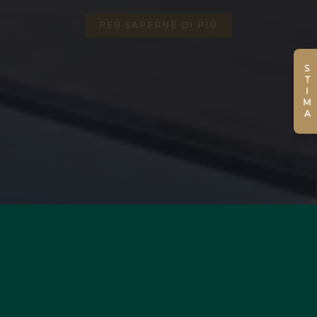
PER SAPERNE DI PIÙ
STIMA