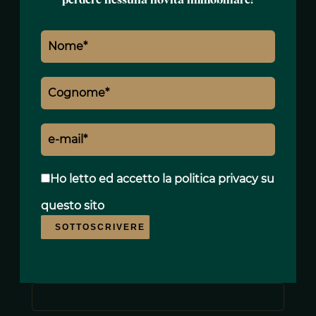
perdere nessuna novità immobiliare!
Ho letto ed accetto
la politica privacy
su
questo sito
SOTTOSCRIVERE
Nome *