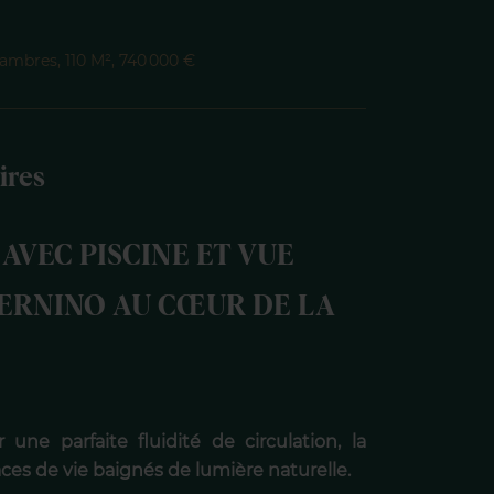
hambres, 110 M², 740 000 €
ires
VEC PISCINE ET VUE
ERNINO AU CŒUR DE LA
ne parfaite fluidité de circulation, la
ces de vie baignés de lumière naturelle.