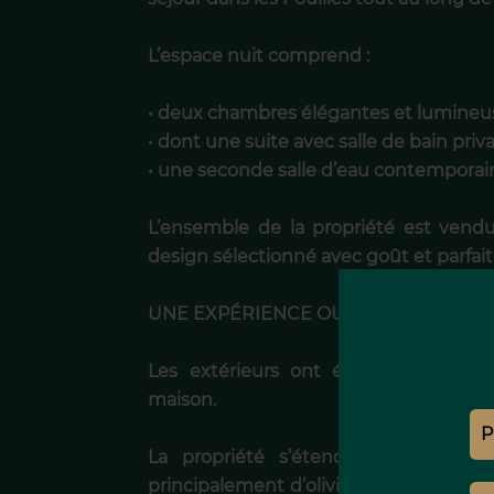
L’espace nuit comprend :
• deux chambres élégantes et lumineu
• dont une suite avec salle de bain priva
• une seconde salle d’eau contemporain
L’ensemble de la propriété est ven
design sélectionné avec goût et parfaitem
UNE EXPÉRIENCE OUTDOOR AU MILIE
Les extérieurs ont été imaginés c
maison.
La propriété s’étend sur un terra
principalement d’oliviers et de végéta