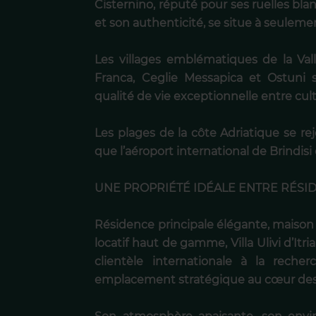
Cisternino, réputé pour ses ruelles bla
et son authenticité, se situe à seulem
Les villages emblématiques de la Vall
Franca, Ceglie Messapica et Ostuni s
qualité de vie exceptionnelle entre cul
Les plages de la côte Adriatique se r
que l’aéroport international de Brindis
UNE PROPRIÉTÉ IDÉALE ENTRE RÉSI
Résidence principale élégante, maison
locatif haut de gamme, Villa Ulivi d’It
clientèle internationale à la reche
emplacement stratégique au cœur des 