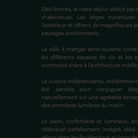
Dès l’entrée, le vaste séjour séduit p
chaleureuse. Les larges ouverture
l’extérieur et offrent de magnifiques per
paysages environnants.
La salle à manger semi-ouverte consti
les différents espaces de vie et les 
continuité chère à l’architecture méd
La cuisine indépendante, entièrement 
été pensée pour conjuguer élégan
naturellement sur une agréable terras
des premières lumières du matin.
Le salon, confortable et lumineux, a
télétravail parfaitement intégré, idéa
séjour dans les Pouilles tout au long de