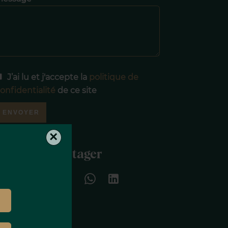
J’ai lu et j'accepte la
politique de
onfidentialité
de ce site
ENVOYER
×
Partager