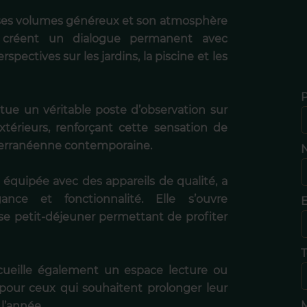
ar ses volumes généreux et son atmosphère
s créent un dialogue permanent avec
spectives sur les jardins, la piscine et les
tue un véritable poste d’observation sur
extérieurs, renforçant cette sensation de
iterranéenne contemporaine.
N
équipée avec des appareils de qualité, a
ce et fonctionnalité. Elle s’ouvre
E
se petit-déjeuner permettant de profiter
T
ccueille également un espace lecture ou
l pour ceux qui souhaitent prolonger leur
 l’année.