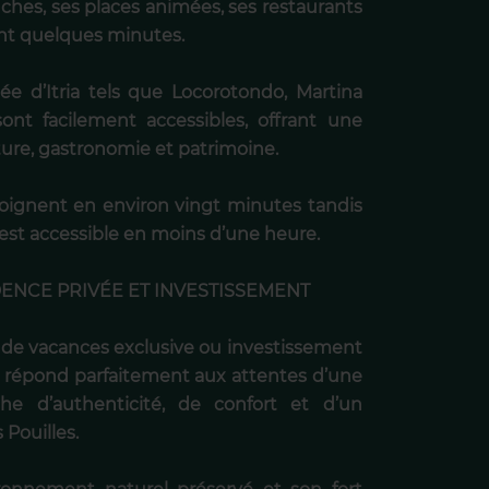
nches, ses places animées, ses restaurants
ent quelques minutes.
ée d’Itria tels que Locorotondo, Martina
ont facilement accessibles, offrant une
ture, gastronomie et patrimoine.
ejoignent en environ vingt minutes tandis
i est accessible en moins d’une heure.
DENCE PRIVÉE ET INVESTISSEMENT
 de vacances exclusive ou investissement
ria répond parfaitement aux attentes d’une
rche d’authenticité, de confort et d’un
Pouilles.