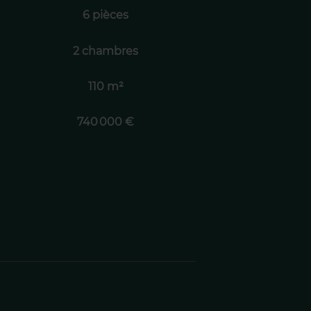
6 pièces
2 chambres
110 m²
740 000 €