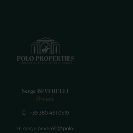
Serge BEVERELLI
Owner
+39 380 461 0519
serge.beverelli@polo-