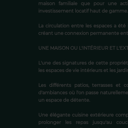
maison familiale que pour une activ
investissement locatif haut de gamme
La circulation entre les espaces a ét
créant une connexion permanente entre l
UNE MAISON OU L'INTÉRIEUR ET L'E
L'une des signatures de cette propriét
les espaces de vie intérieurs et les jardi
Les différents patios, terrasses et 
d'ambiances où l'on passe naturellemen
un espace de détente.
Une élégante cuisine extérieure compl
prolonger les repas jusqu'au cou