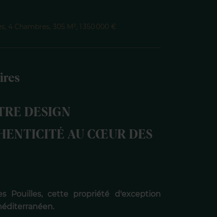
es, 4 Chambres, 305 M², 1 350 000 €
ires
TRE DESIGN
HENTICITÉ AU CŒUR DES
 Pouilles, cette propriété d'exception
méditerranéen.