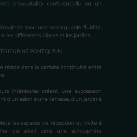
ité d'hospitality confidentielle ou un
.
é imaginée avec une remarquable fluidité,
es différentes pièces et les jardins.
XTÉRIEUR NE FONT QU'UN
é réside dans la parfaite continuité entre
ns.
cours intérieures créent une succession
t d'un salon à une terrasse, d'un jardin à
ète les espaces de réception et invite à
cher du soleil dans une atmosphère