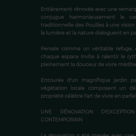
Entièrement rénovée avec une remarquab
conjugue harmonieusement le cara
traditionnelle des Pouilles à une visi
la lumière et la nature dialoguent en p
Pensée comme un véritable refuge, 
chaque espace invite à ralentir le r
pleinement la douceur de vivre médit
Entourée d'un magnifique jardin pa
végétation locale composent un déc
propriété célèbre l'art de vivre en parf
UNE RÉNOVATION D'EXCEPTIO
CONTEMPORAIN
La rénovation a été menée avec une 