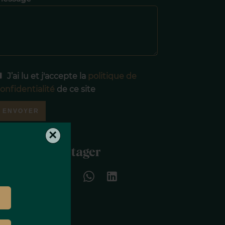
J’ai lu et j'accepte la
politique de
onfidentialité
de ce site
ENVOYER
×
Partager