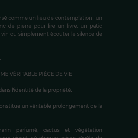
ensé comme un lieu de contemplation : un
nc de pierre pour lire un livre, un patio
e vin ou simplement écouter le silence de
.
E VÉRITABLE PIÈCE DE VIE
ans l'identité de la propriété.
 constitue un véritable prolongement de la
omarin parfumé, cactus et végétation