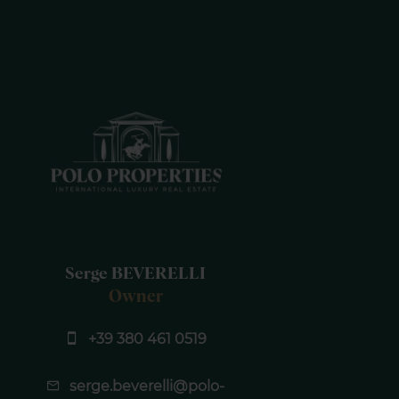
Serge BEVERELLI
Owner
+39 380 461 0519
serge.beverelli@polo-