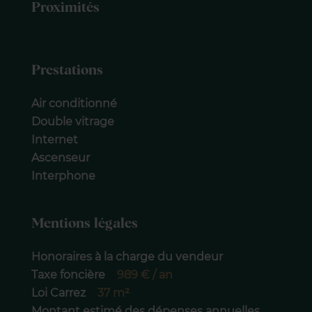
Proximités
Prestations
Air conditionné
Double vitrage
Internet
Ascenseur
Interphone
Mentions légales
Honoraires à la charge du vendeur
Taxe foncière
989 € / an
Loi Carrez
37 m²
Montant estimé des dépenses annuelles