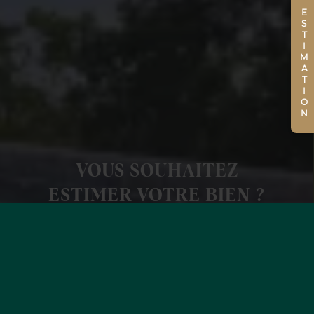
ESTIMATION
VOUS SOUHAITEZ
ESTIMER VOTRE BIEN ?
EN SAVOIR +