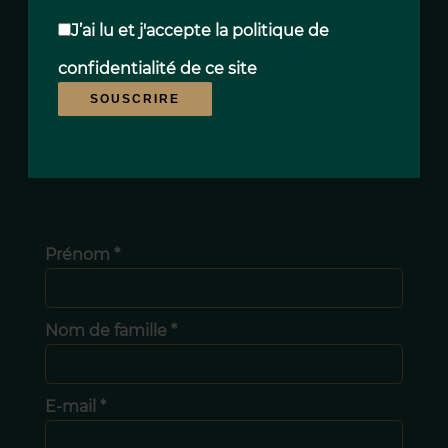
J’ai lu et j'accepte la
politique de
confidentialité
de ce site
SOUSCRIRE
Prénom *
Nom de famille *
E-mail *