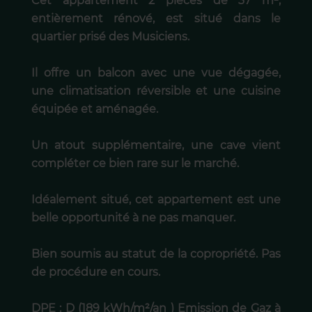
Cet appartement 2 pièces de 37 m²,
entièrement rénové, est situé dans le
quartier prisé des Musiciens.
Il offre un balcon avec une vue dégagée,
une climatisation réversible et une cuisine
équipée et aménagée.
Un atout supplémentaire, une cave vient
compléter ce bien rare sur le marché.
Idéalement situé, cet appartement est une
belle opportunité à ne pas manquer.
Bien soumis au statut de la copropriété. Pas
de procédure en cours.
DPE : D (189 kWh/m²/an ) Emission de Gaz à