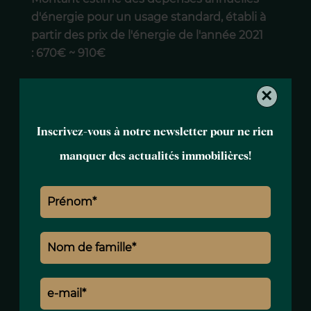
d'énergie pour un usage standard, établi à
partir des prix de l'énergie de l'année 2021
: 670€ ~ 910€
×
Inscrivez-vous à notre newsletter pour ne rien
manquer des actualités immobilières!