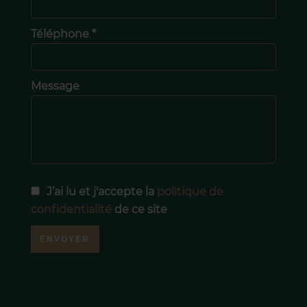
Téléphone *
Message
J’ai lu et j'accepte la
politique de
confidentialité
de ce site
ENVOYER