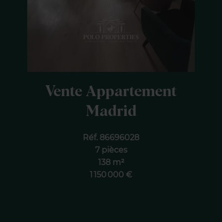
Vente Appartement
Madrid
Réf. 86696028
7 pièces
138 m²
1 150 000 €