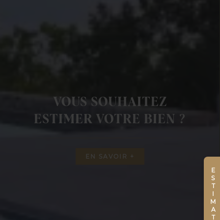
VOUS SOUHAITEZ
ESTIMER VOTRE BIEN ?
EN SAVOIR +
ESTIMATION