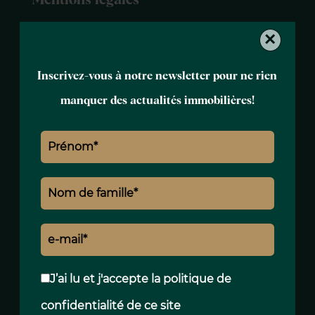
Mentions légales
Taxe foncière
0 € / an
×
Inscrivez-vous à notre newsletter pour ne rien
manquer des actualités immobilières!
J’ai lu et j'accepte la
politique de
confidentialité
de ce site