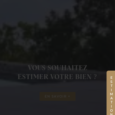
VOUS SOUHAITEZ
ESTIMER VOTRE BIEN ?
ESTIMATION
EN SAVOIR +