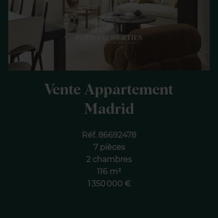
Vente Appartement
Madrid
Réf. 86692478
7 pièces
2 chambres
116 m²
1 350 000 €