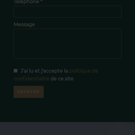
Téléphone *
Message
J’ai lu et j'accepte la
politique de
confidentialité
de ce site
ENVOYER