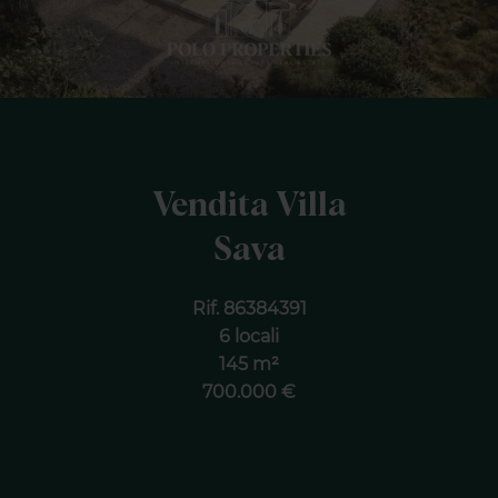
Vendita Villa
Sava
Rif. 86384391
6 locali
145 m²
700.000 €