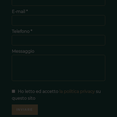
E-mail *
Telefono *
Messaggio
Ho letto ed accetto
la politica privacy
su
questo sito
INVIARE