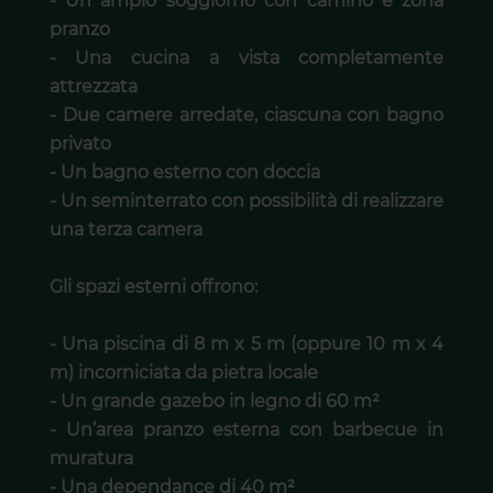
- Un ampio soggiorno con camino e zona
pranzo
- Una cucina a vista completamente
attrezzata
- Due camere arredate, ciascuna con bagno
privato
- Un bagno esterno con doccia
- Un seminterrato con possibilità di realizzare
una terza camera
Gli spazi esterni offrono:
- Una piscina di 8 m x 5 m (oppure 10 m x 4
m) incorniciata da pietra locale
- Un grande gazebo in legno di 60 m²
- Un’area pranzo esterna con barbecue in
muratura
- Una dependance di 40 m²