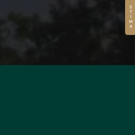
STIMA
DESIDERATE
UNA VALUTAZIONE DEL
VOSTRO IMMOBILE?
PER SAPERNE DI PIÙ