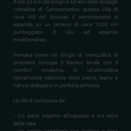
A soli 2,5 km dal borgo e 6,5 km dalle spiagge
cristalline di Campomarino, questa villa di
circa 145 m² (incluso il seminterrato) si
estende su un terreno di circa 7.000 m²
punteggiato di ulivi ed essenze
mediterranee.
Pensata come un rifugio di tranquillità, la
proprietà coniuga il fascino locale con il
comfort moderno, in un’atmosfera
tipicamente salentina dove pietra, legno e
natura dialogano in perfetta armonia.
La villa è composta da:
- Un patio coperto all’ingresso e sul retro
della casa