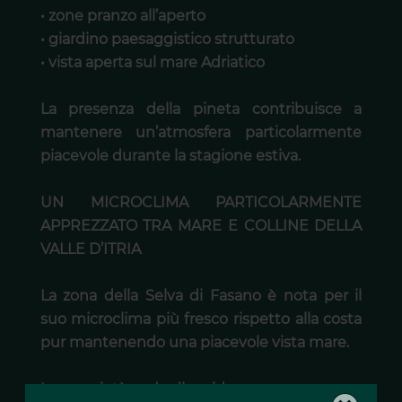
• zone pranzo all’aperto
• giardino paesaggistico strutturato
• vista aperta sul mare Adriatico
La presenza della pineta contribuisce a
mantenere un’atmosfera particolarmente
piacevole durante la stagione estiva.
UN MICROCLIMA PARTICOLARMENTE
APPREZZATO TRA MARE E COLLINE DELLA
VALLE D’ITRIA
La zona della Selva di Fasano è nota per il
suo microclima più fresco rispetto alla costa
pur mantenendo una piacevole vista mare.
La proprietà gode di rapido accesso a: