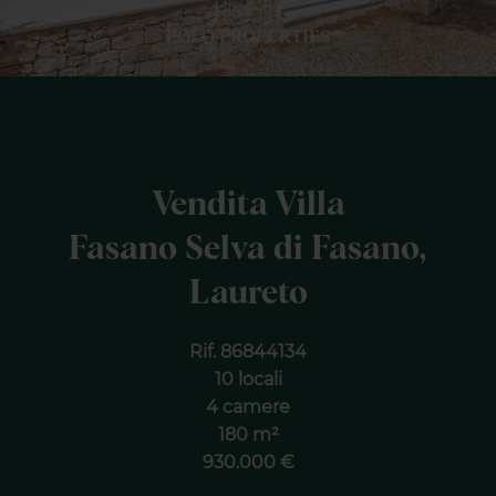
Vendita Villa
Fasano Selva di Fasano,
Laureto
Rif. 86844134
10 locali
4 camere
180 m²
930.000 €