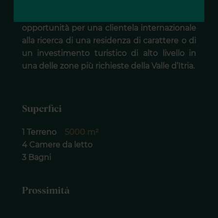
alla vista aperta sul mare Adriatico, questa
proprietà rappresenta un’interessante
opportunità per una clientela internazionale
alla ricerca di una residenza di carattere o di
un investimento turistico di alto livello in
una delle zone più richieste della Valle d’Itria.
Superfici
1 Terreno
5000 m²
4 Camere da letto
3 Bagni
Prossimità