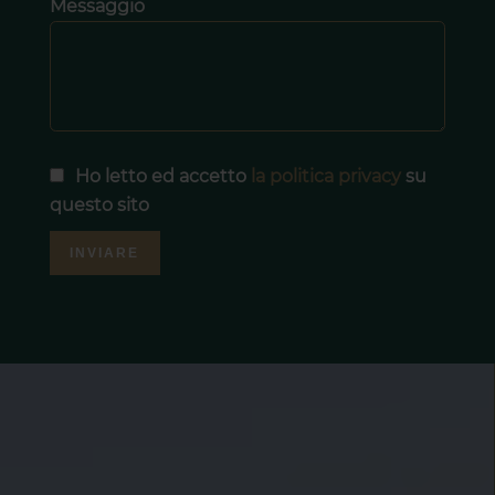
Messaggio
Ho letto ed accetto
la politica privacy
su
questo sito
INVIARE