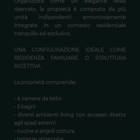
Organizzata come un elegante relais
riservato, la proprietà è composta da più
unità indipendenti armoniosamente
integrate in un contesto residenziale
tranquillo ed esclusivo.
UNA CONFIGURAZIONE IDEALE COME
RESIDENZA FAMILIARE O STRUTTURA
RICETTIVA
La proprietà comprende:
• 4 camere da letto
• 3 bagni
• diversi ambienti living con accesso diretto
agli spazi esterni
• cucine e angoli cottura
• terrazze attrezzate