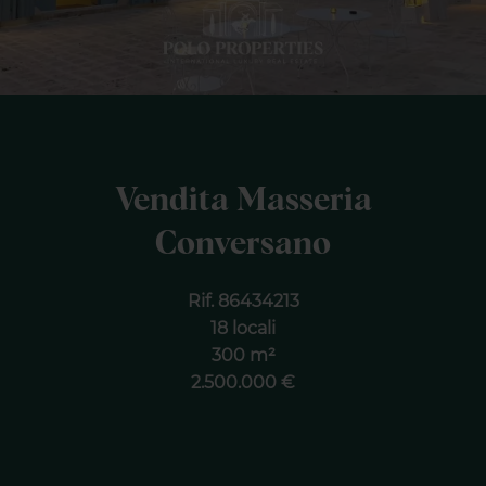
Vendita Masseria
Conversano
Rif. 86434213
18 locali
300 m²
2.500.000 €