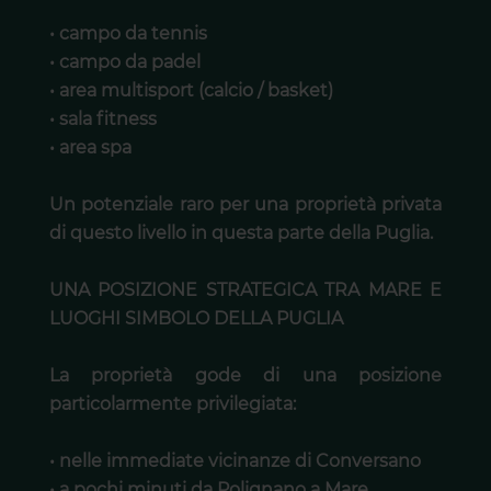
• campo da tennis
• campo da padel
• area multisport (calcio / basket)
• sala fitness
• area spa
Un potenziale raro per una proprietà privata
di questo livello in questa parte della Puglia.
UNA POSIZIONE STRATEGICA TRA MARE E
LUOGHI SIMBOLO DELLA PUGLIA
La proprietà gode di una posizione
particolarmente privilegiata:
• nelle immediate vicinanze di Conversano
• a pochi minuti da Polignano a Mare