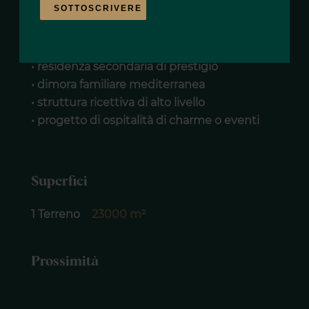
SOTTOSCRIVERE
Si presta perfettamente a:
• residenza secondaria di prestigio
• dimora familiare mediterranea
• struttura ricettiva di alto livello
• progetto di ospitalità di charme o eventi
Superfici
1 Terreno
23000 m²
Prossimità