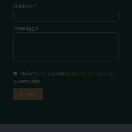
Telefono *
Messaggio
Ho letto ed accetto
la politica privacy
su
questo sito
INVIARE