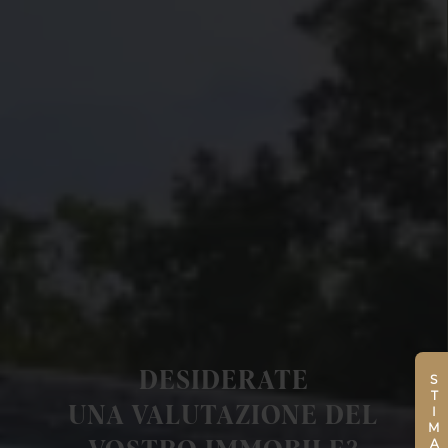
DESIDERATE
STIMA
UNA VALUTAZIONE DEL