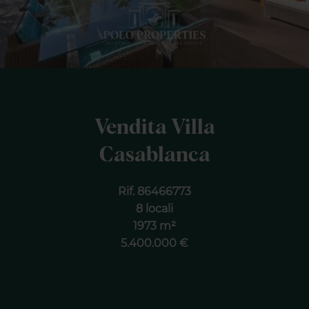
Vendita Villa
Casablanca
Rif. 86466773
8 locali
1973 m²
5.400.000 €