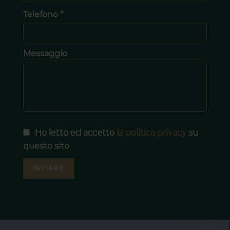
Telefono *
Messaggio
Ho letto ed accetto
la politica privacy
su
questo sito
INVIARE