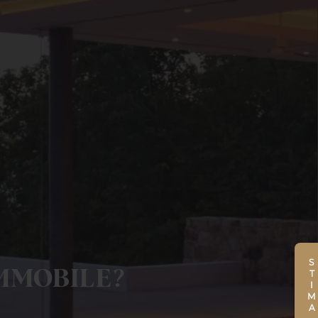
STIMA
MMOBILE?