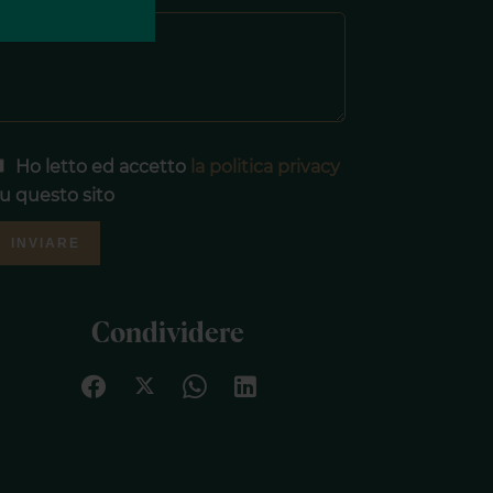
Ho letto ed accetto
la politica privacy
u questo sito
INVIARE
Condividere