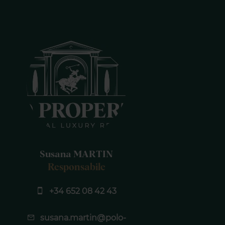
Susana MARTIN
Responsabile
+34 652 08 42 43
susana.martin@polo-