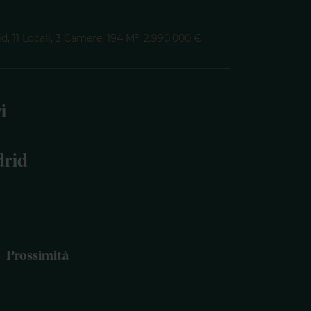
 11 Locali, 3 Camere, 194 M², 2.990.000 €
i
drid
Prossimità