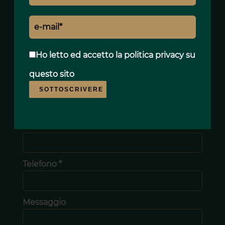
Nome *
Ho letto ed accetto
la politica privacy
su
questo sito
Cognome *
SOTTOSCRIVERE
E-mail *
Telefono *
Messaggio