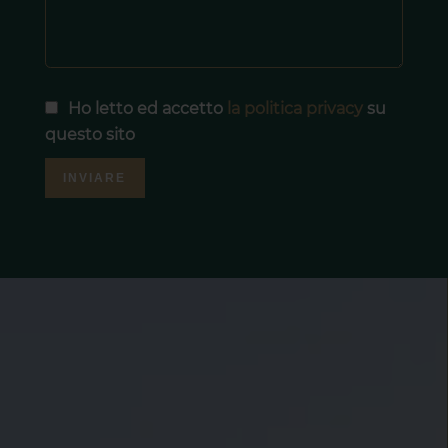
Ho letto ed accetto
la politica privacy
su
questo sito
INVIARE