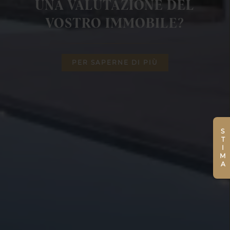
UNA VALUTAZIONE DEL
VOSTRO IMMOBILE?
PER SAPERNE DI PIÙ
STIMA