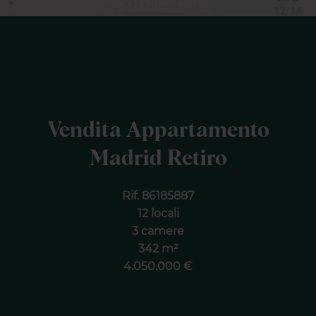
Vendita Appartamento
Madrid Retiro
Rif. 86185887
12 locali
3 camere
342 m²
4.050.000 €