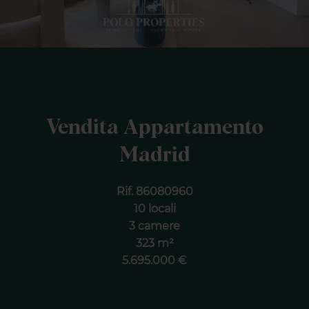
Vendita Appartamento
Madrid
Rif. 86080960
10 locali
3 camere
323 m²
5.695.000 €