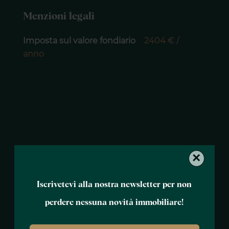
Menzioni legali
Imposta sul valore fondiario
2404 € /
anno
×
Iscrivetevi alla nostra newsletter per non
perdere nessuna novità immobiliare!