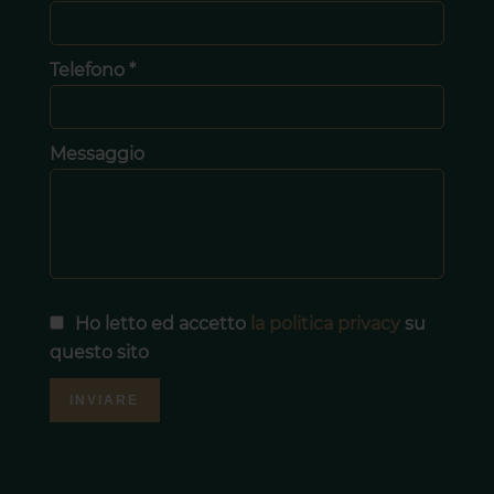
Telefono *
Messaggio
Ho letto ed accetto
la politica privacy
su
questo sito
INVIARE