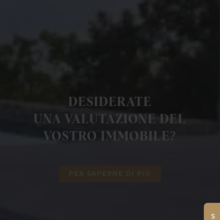
DESIDERATE
UNA VALUTAZIONE DEL
VOSTRO IMMOBILE?
PER SAPERNE DI PIÙ