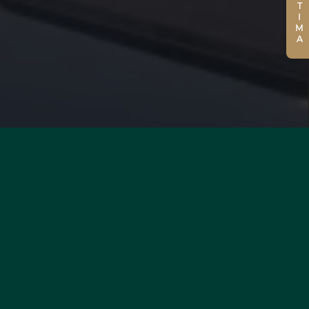
STIMA