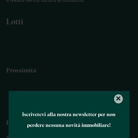
investimento futuro si fondono.
Lotti
Prossimità
×
Iscrivetevi alla nostra newsletter per non
Prestazioni
perdere nessuna novità immobiliare!
Aria condizionata