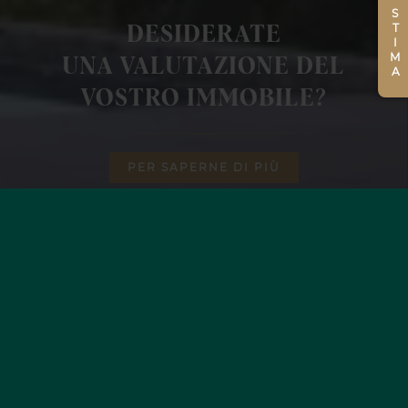
STIMA
DESIDERATE
UNA VALUTAZIONE DEL
VOSTRO IMMOBILE?
PER SAPERNE DI PIÙ