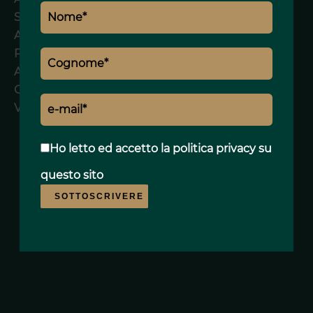
Serrande elettriche
Ascensore
Palestra
Allarme
Guardiano
Videocitofono
Ho letto ed accetto
la politica privacy
su
questo sito
SOTTOSCRIVERE