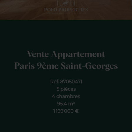
Vente Appartement
Paris 9ème Saint-Georges
Réf. 87050471
5 pièces
4 chambres
95.4 m²
1 199 000 €