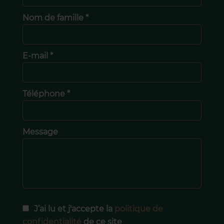
Nom de famille *
E-mail *
Téléphone *
Message
J’ai lu et j'accepte la
politique de
confidentialité
de ce site