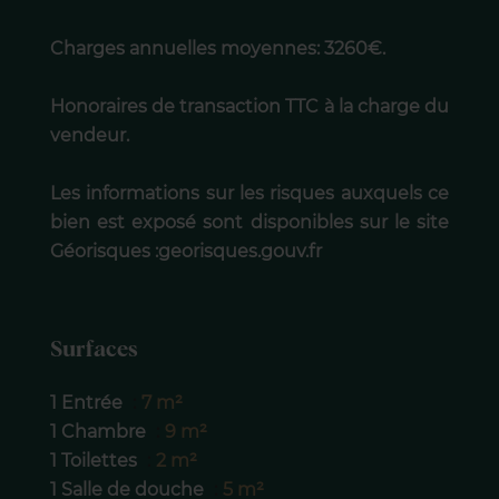
Charges annuelles moyennes: 3260€.
Honoraires de transaction TTC à la charge du
vendeur.
Les informations sur les risques auxquels ce
bien est exposé sont disponibles sur le site
Géorisques :georisques.gouv.fr
Surfaces
1 Entrée
7 m²
1 Chambre
9 m²
1 Toilettes
2 m²
1 Salle de douche
5 m²