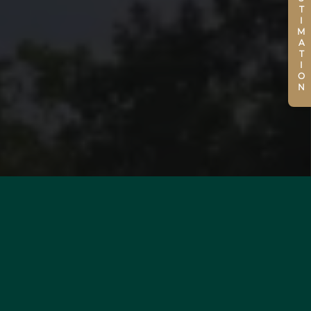
ESTIMATION
VOUS SOUHAITEZ
ESTIMER VOTRE BIEN ?
EN SAVOIR +