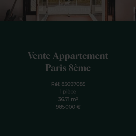
Vente Appartement
Paris 8ème
Réf. 85097085
1 pièce
36.71 m²
985 000 €