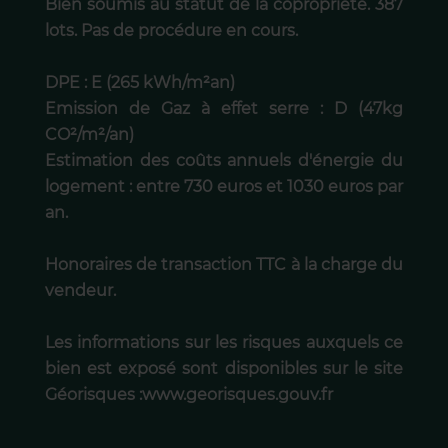
Bien soumis au statut de la copropriété. 387
lots. Pas de procédure en cours.
DPE : E (265 kWh/m²an)
Emission de Gaz à effet serre : D (47kg
CO²/m²/an)
Estimation des coûts annuels d'énergie du
logement : entre 730 euros et 1030 euros par
an.
Honoraires de transaction TTC à la charge du
vendeur.
Les informations sur les risques auxquels ce
bien est exposé sont disponibles sur le site
Géorisques :www.georisques.gouv.fr