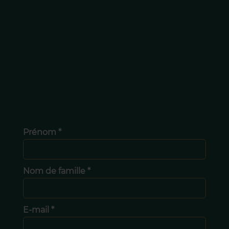
Prénom *
Nom de famille *
E-mail *