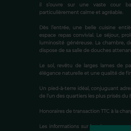
il s’ouvre sur une vaste cour ba
particulièrement calme et agréable.
Dès l’entrée, une belle cuisine ent
espace repas convivial. Le séjour, pro
luminosité généreuse. La chambre, d
dispose de sa salle de douches attenan
Le sol, revêtu de larges lames de p
élégance naturelle et une qualité de fi
Un pied-à-terre idéal, conjuguant adres
de l’un des quartiers les plus prisés du
Honoraires de transaction TTC à la cha
Les informations sur les risques auxq