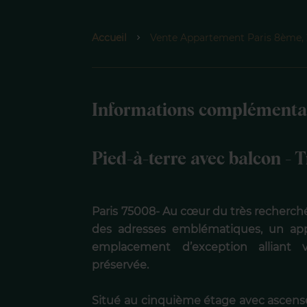
Accueil
Vente Appartement Paris 8ème, 2 
Informations complémenta
Pied-à-terre avec balcon - T
Paris 75008- Au cœur du très recherch
des adresses emblématiques, un ap
emplacement d’exception alliant v
préservée.
Situé au cinquième étage avec ascense