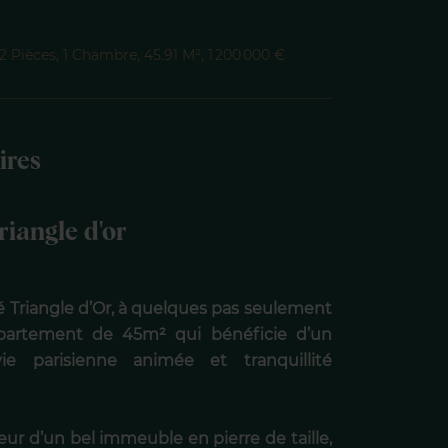
Pièces, 1 Chambre, 45.91 M², 1 200 000 €
ires
riangle d'or
é Triangle d’Or, à quelques pas seulement
partement de 45m² qui bénéficie d’un
ie parisienne animée et tranquillité
ur d’un bel immeuble en pierre de taille,