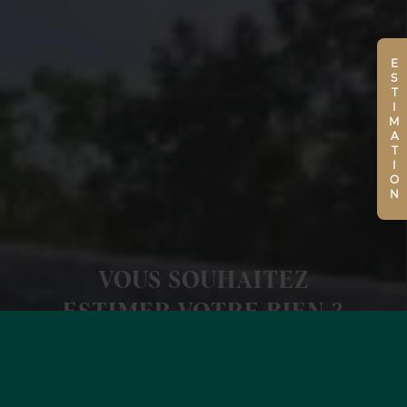
ESTIMATION
VOUS SOUHAITEZ
ESTIMER VOTRE BIEN ?
EN SAVOIR +