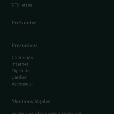
3 Toilettes
Proximités
Prestations
Cheminée
Internet
Digicode
Gardien
Ascenseur
Mentions légales
Honoraires à la charge du vendeur