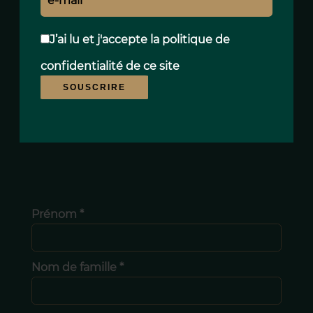
J’ai lu et j'accepte la
politique de
confidentialité
de ce site
SOUSCRIRE
Prénom *
Nom de famille *