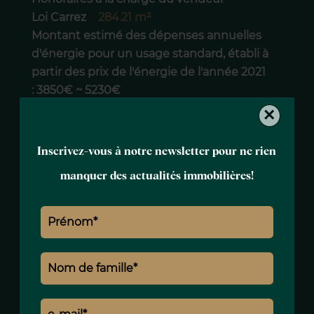
Loi Carrez
284.21 m²
Montant estimé des dépenses annuelles
d'énergie pour un usage standard, établi à
partir des prix de l'énergie de l'année 2021
: 3850€ ~ 5230€
×
Inscrivez-vous à notre newsletter pour ne rien
manquer des actualités immobilières!