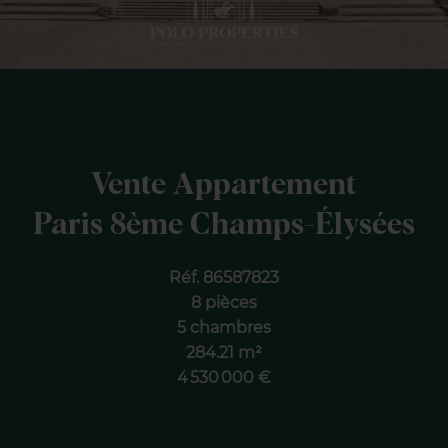
Vente Appartement
Paris 8ème Champs-Élysées
Réf. 86587823
8 pièces
5 chambres
284.21 m²
4 530 000 €