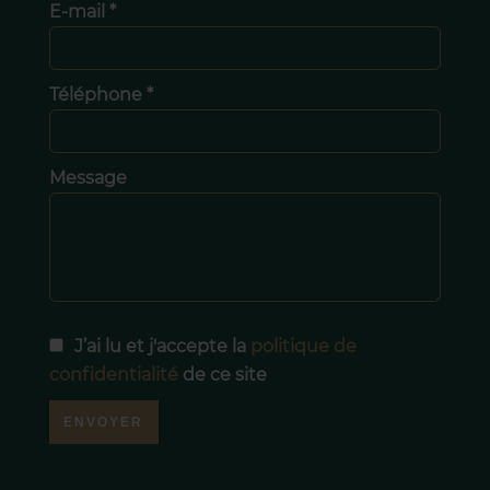
E-mail *
Téléphone *
Message
J’ai lu et j'accepte la
politique de
confidentialité
de ce site
ENVOYER