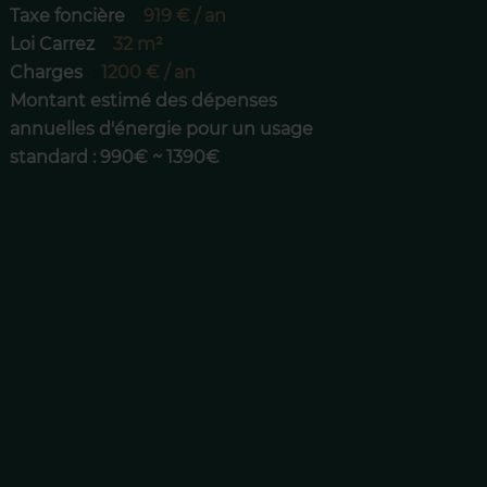
Taxe foncière
919 € / an
Loi Carrez
32 m²
Charges
1200 € / an
Montant estimé des dépenses
annuelles d'énergie pour un usage
standard : 990€ ~ 1390€