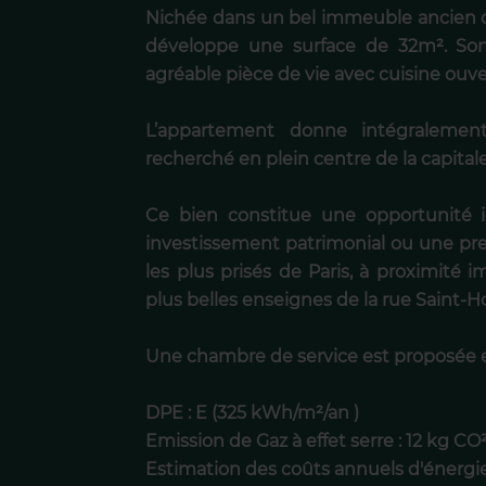
Nichée dans un bel immeuble ancien d
développe une surface de 32m². S
agréable pièce de vie avec cuisine ouver
L’appartement donne intégralement
recherché en plein centre de la capitale
Ce bien constitue une opportunité i
investissement patrimonial ou une pre
les plus prisés de Paris, à proximité 
plus belles enseignes de la rue Saint-H
Une chambre de service est proposée 
DPE : E (325 kWh/m²/an )
Emission de Gaz à effet serre : 12 kg CO
Estimation des coûts annuels d'énergi