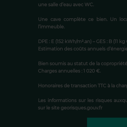
une salle d’eau avec WC.
Une cave complète ce bien. Un loca
l’immeuble.
DPE : E (152 kWh/m².an) – GES : B (11 kg
Estimation des coûts annuels d’énergie 
Bien soumis au statut de la copropriét
Charges annuelles : 1 020 €.
Honoraires de transaction TTC à la cha
Les informations sur les risques auxq
sur le site georisques.gouv.fr