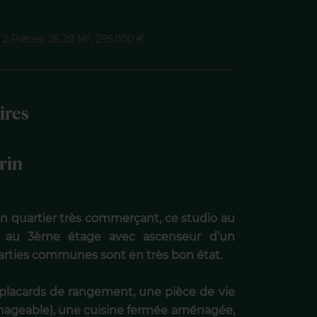
2 Pièces, 26.28 M², 295 000 €
ires
rin
s un quartier très commerçant, ce studio au
e au 3ème étage avec ascenseur d’un
parties communes sont en très bon état.
placards de rangement, une pièce de vie
nageable), une cuisine fermée aménagée,