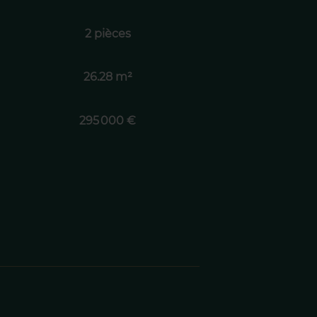
2 pièces
26.28 m²
295 000 €