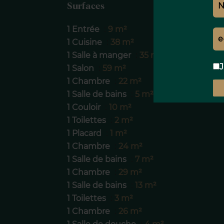
Surfaces
1 Entrée
9 m²
1 Cuisine
38 m²
1 Salle à manger
35 m²
J
1 Salon
59 m²
1 Chambre
22 m²
1 Salle de bains
5 m²
1 Couloir
10 m²
1 Toilettes
2 m²
1 Placard
1 m²
1 Chambre
24 m²
1 Salle de bains
7 m²
1 Chambre
29 m²
1 Salle de bains
13 m²
1 Toilettes
3 m²
1 Chambre
26 m²