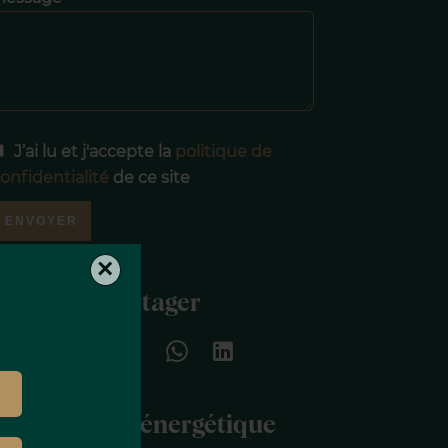
J’ai lu et j'accepte la
politique de
onfidentialité
de ce site
ENVOYER
×
Partager
Efficacité énergétique