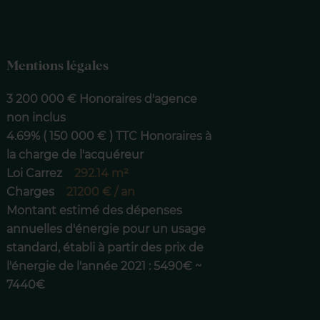
Mentions légales
3 200 000 € Honoraires d'agence
non inclus
4.69% ( 150 000 € ) TTC Honoraires à
la charge de l'acquéreur
Loi Carrez
292.14 m²
Charges
21200 € / an
Montant estimé des dépenses
annuelles d'énergie pour un usage
standard, établi à partir des prix de
l'énergie de l'année 2021 : 5490€ ~
7440€