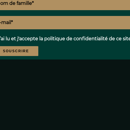
Proximités
’ai lu et j'accepte la
politique de confidentialité
de ce sit
SOUSCRIRE