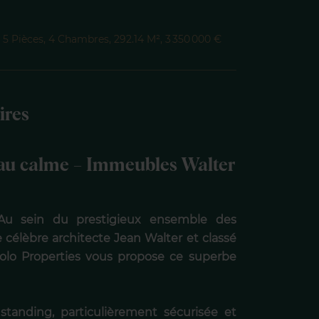
5 Pièces, 4 Chambres, 292.14 M², 3 350 000 €
ires
au calme – Immeubles Walter
Au sein du prestigieux ensemble des
e célèbre architecte Jean Walter et classé
Polo Properties vous propose ce superbe
tanding, particulièrement sécurisée et