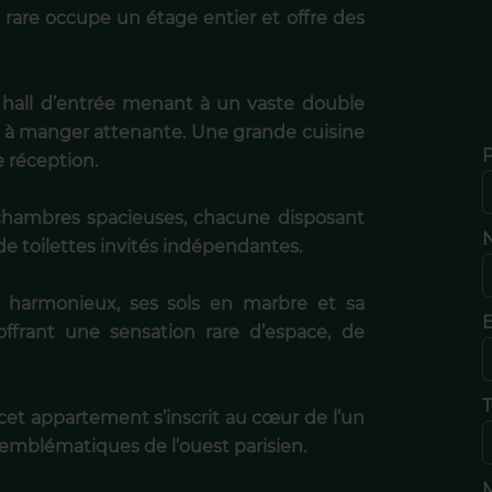
 rare occupe un étage entier et offre des
 hall d’entrée menant à un vaste double
le à manger attenante. Une grande cuisine
 réception.
chambres spacieuses, chacune disposant
N
e de toilettes invités indépendantes.
harmonieux, ses sols en marbre et sa
E
ffrant une sensation rare d’espace, de
T
 cet appartement s’inscrit au cœur de l’un
emblématiques de l’ouest parisien.