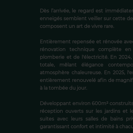
Dès l’arrivée, le regard est immédiat
enneigés semblent veiller sur cette de
composent un art de vivre rare.
Entièrement repensée et rénovée avec 
rénovation technique complète en 
plomberie et de l'électricité. En 2024, 
totale, mêlant élégance contempo
atmosphère chaleureuse. En 2025, l'e
entièrement renouvelé afin de magnifie
à la tombée du jour.
Développant environ 600m² construits,
réception ouverts sur les jardins et 
suites avec leurs salles de bains pr
garantissant confort et intimité à chac