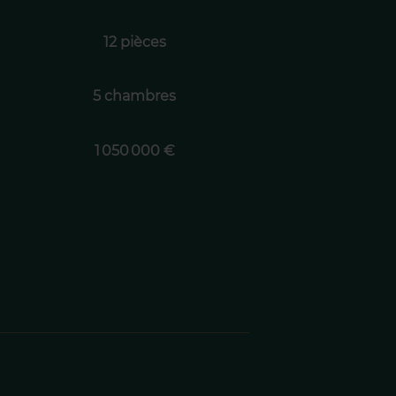
12 pièces
5 chambres
1 050 000 €