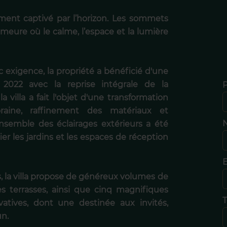
ement captivé par l’horizon. Les sommets
meure où le calme, l’espace et la lumière
exigence, la propriété a bénéficié d'une
2022 avec la reprise intégrale de la
la villa a fait l'objet d'une transformation
raine, raffinement des matériaux et
N
nsemble des éclairages extérieurs a été
r les jardins et les espaces de réception
E
 la villa propose de généreux volumes de
les terrasses, ainsi que cinq magnifiques
T
ivatives, dont une destinée aux invités,
un.