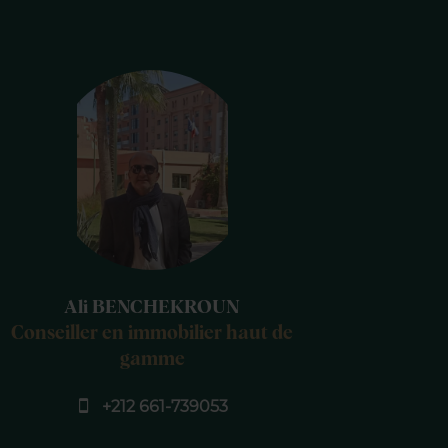
Ali BENCHEKROUN
Conseiller en immobilier haut de
gamme
+212 661-739053