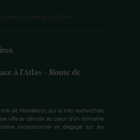
 Pièces, 5 Chambres, 1 050 000 €
ires
ace à l’Atlas – Route de
re de Marrakech, sur la très recherchée
e villa se dévoile au cœur d’un domaine
orama exceptionnel et dégagé sur les