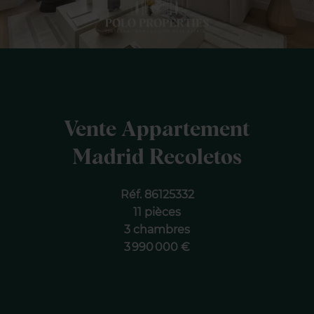
Vente Appartement
Madrid Recoletos
Réf. 86125332
11 pièces
3 chambres
3 990 000 €