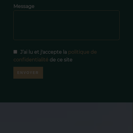
Message
J’ai lu et j'accepte la
politique de
confidentialité
de ce site
ENVOYER