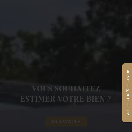
ESTIMATION
VOUS SOUHAITEZ
ESTIMER VOTRE BIEN ?
EN SAVOIR +