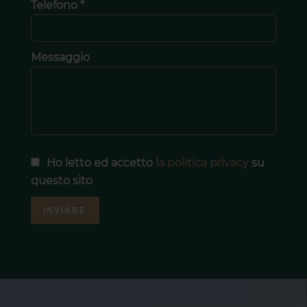
Telefono *
Messaggio
Ho letto ed accetto
la politica privacy
su
questo sito
INVIARE