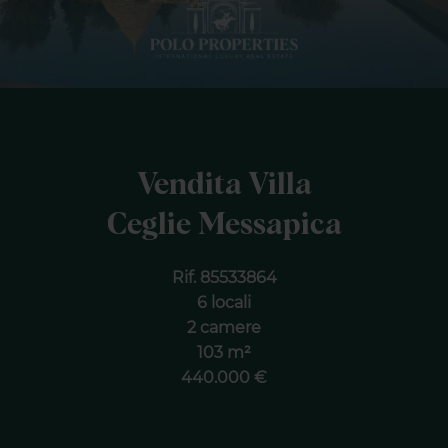
Vendita Villa
Ceglie Messapica
Rif. 85533864
6 locali
2 camere
103 m²
440.000 €