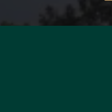
DESIDERATE
UNA VALUTAZIONE DEL
VOSTRO IMMOBILE?