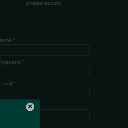
properties.com
Nome *
Cognome *
-mail *
×
elefono *
Messaggio