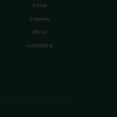
9 locali
5 camere
274 m²
4.450.000 €