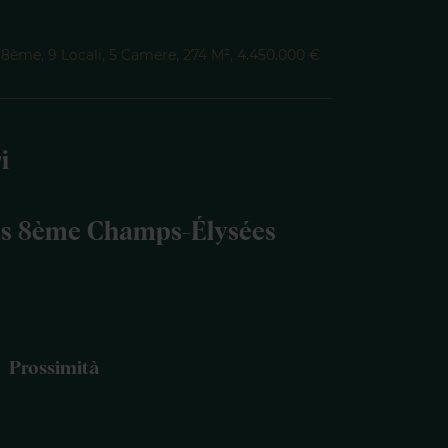
8ème, 9 Locali, 5 Camere, 274 M², 4.450.000 €
i
is 8ème Champs-Élysées
Prossimità