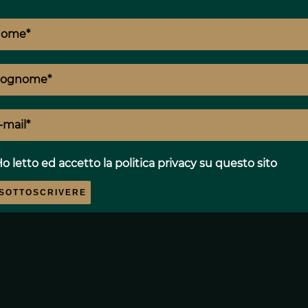
s
o letto ed accetto
la politica privacy
su questo sito
SOTTOSCRIVERE