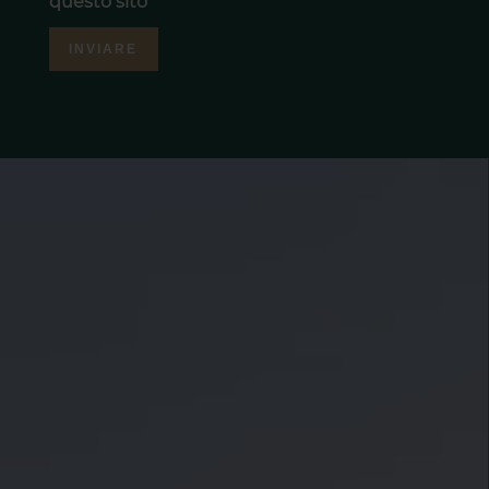
questo sito
INVIARE