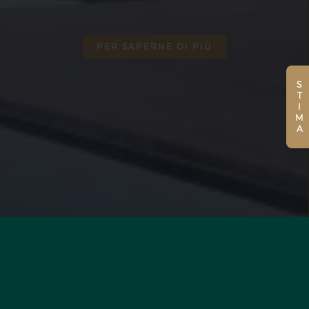
PER SAPERNE DI PIÙ
STIMA