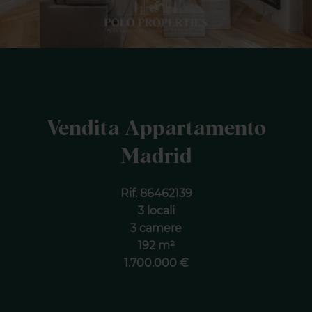
Vendita Appartamento
Madrid
Rif. 86462139
3 locali
3 camere
192 m²
1.700.000 €