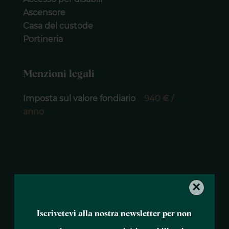
Ascensore
Casa del custode
Portineria
Menzioni legali
Imposta sul valore fondiario
940 € /
anno
×
Iscrivetevi alla nostra newsletter per non