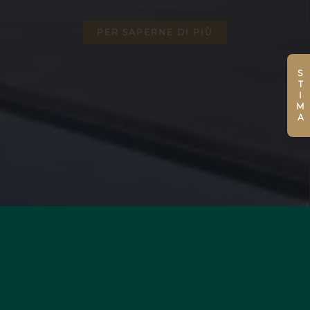
PER SAPERNE DI PIÙ
STIMA