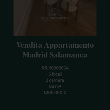
Vendita Appartamento
Madrid Salamanca
Rif. 86802864
6 locali
3 camere
88 m²
1.200.000 €